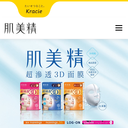
跳到內容
選單