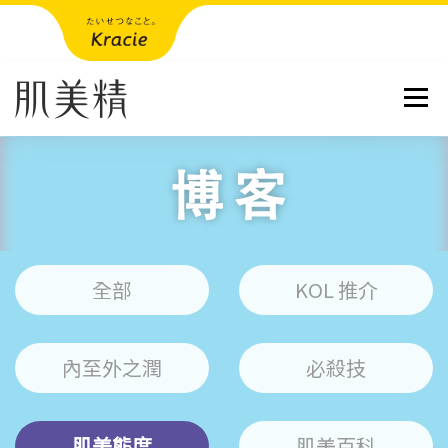
跳到內容
選單
全部
KOL 推介
內至外之潤
必殺技
肌美態度
肌美百科