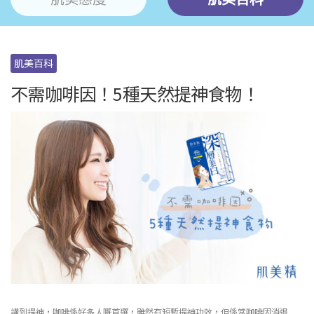
肌美百科
不需咖啡因！5種天然提神食物！
講到提神，咖啡係好多人嘅首選，雖然有短暫提神功效，但係當咖啡因消退