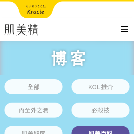
跳到內容
選單
全部
KOL 推介
內至外之潤
必殺技
肌美態度
肌美百科