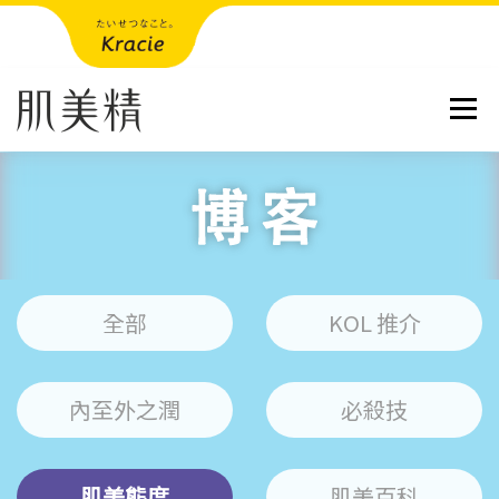
跳到內容
選單
全部
KOL 推介
內至外之潤
必殺技
肌美態度
肌美百科