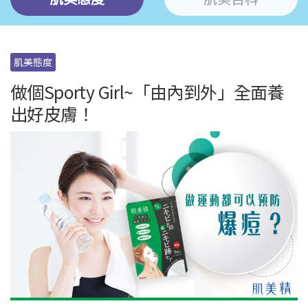
肌美態度
做個Sporty Girl~「由內到外」全面養
出好皮膚！