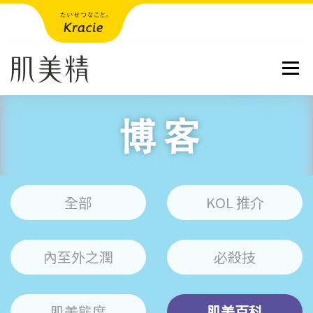
跳到內容
選單
全部
KOL 推介
內至外之潤
必殺技
肌美態度
肌美百科